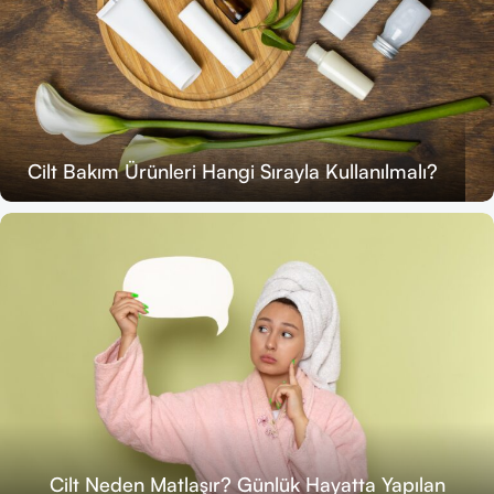
Cilt Bakım Ürünleri Hangi Sırayla Kullanılmalı?
Cilt Neden Matlaşır? Günlük Hayatta Yapılan