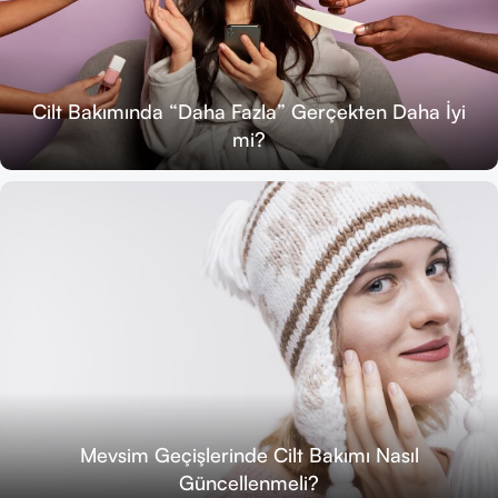
Cilt Bakımında “Daha Fazla” Gerçekten Daha İyi
mi?
Mevsim Geçişlerinde Cilt Bakımı Nasıl
Güncellenmeli?