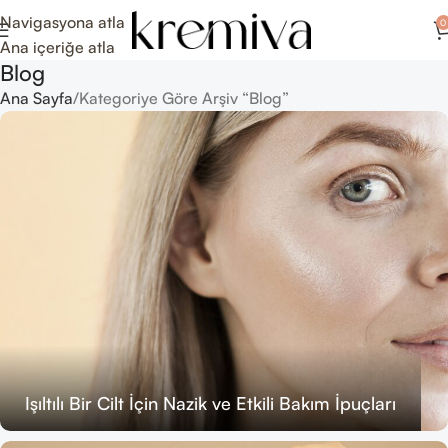
Navigasyona atla
0
Ana içeriğe atla
Blog
Ana Sayfa
Kategoriye Göre Arşiv “Blog”
Işıltılı Bir Cilt İçin Nazik ve Etkili Bakım İpuçları