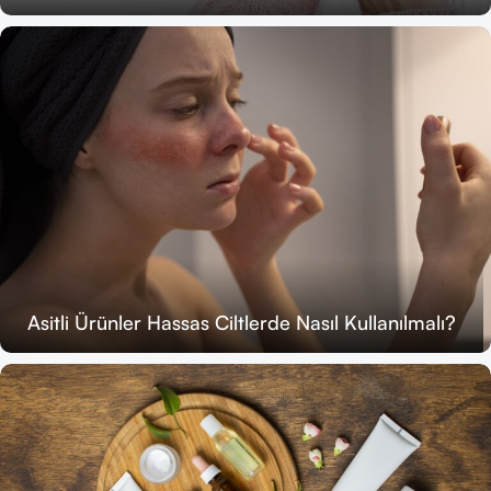
Asitli Ürünler Hassas Ciltlerde Nasıl Kullanılmalı?