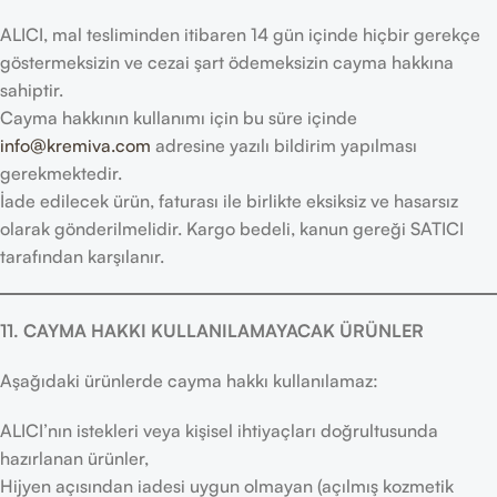
ALICI, mal tesliminden itibaren 14 gün içinde hiçbir gerekçe
göstermeksizin ve cezai şart ödemeksizin cayma hakkına
sahiptir.
Cayma hakkının kullanımı için bu süre içinde
info@kremiva.com
adresine yazılı bildirim yapılması
gerekmektedir.
İade edilecek ürün, faturası ile birlikte eksiksiz ve hasarsız
olarak gönderilmelidir. Kargo bedeli, kanun gereği SATICI
tarafından karşılanır.
11. CAYMA HAKKI KULLANILAMAYACAK ÜRÜNLER
Aşağıdaki ürünlerde cayma hakkı kullanılamaz:
ALICI’nın istekleri veya kişisel ihtiyaçları doğrultusunda
hazırlanan ürünler,
Hijyen açısından iadesi uygun olmayan (açılmış kozmetik