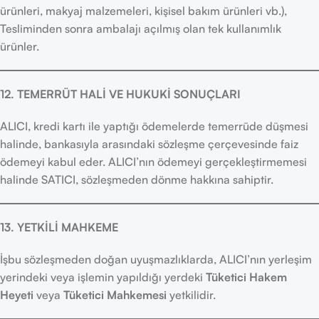
ürünleri, makyaj malzemeleri, kişisel bakım ürünleri vb.),
Tesliminden sonra ambalajı açılmış olan tek kullanımlık
ürünler.
12. TEMERRÜT HALİ VE HUKUKİ SONUÇLARI
ALICI, kredi kartı ile yaptığı ödemelerde temerrüde düşmesi
halinde, bankasıyla arasındaki sözleşme çerçevesinde faiz
ödemeyi kabul eder. ALICI’nın ödemeyi gerçekleştirmemesi
halinde SATICI, sözleşmeden dönme hakkına sahiptir.
13. YETKİLİ MAHKEME
İşbu sözleşmeden doğan uyuşmazlıklarda, ALICI’nın yerleşim
yerindeki veya işlemin yapıldığı yerdeki
Tüketici Hakem
Heyeti
veya
Tüketici Mahkemesi
yetkilidir.