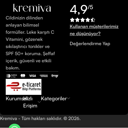
4,9
/5
Cildinizin dilinden
anlayan bilimsel
Kullanan müşterilerimiz
formüller. Leke karşıtı C
ne düşünüyor?
Vitamini, gözenek
Değerlendirme Yap
sıkılaştırıcı tonikler ve
SPF 50+ koruma. Şeffaf
içerik, güvenli ve etkili
bakım.
Kurumsal
Hızlı
Kategoriler
Erişim
Kremiva - Tüm hakları saklıdır.
©
2026.