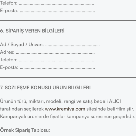
Telefon: ……………………………………………………..
E-posta: ……………………………………………………..
6. SİPARİŞ VEREN BİLGİLERİ
Ad / Soyad / Unvan: ………………………………………
Adres: ………………………………………………………..
Telefon: ……………………………………………………..
E-posta: ……………………………………………………..
7. SÖZLEŞME KONUSU ÜRÜN BİLGİLERİ
Ürünün türü, miktarı, modeli, rengi ve satış bedeli ALICI
tarafından seçilerek
www.kremiva.com
sitesinde belirtilmiştir.
Kampanyalı ürünlerde fiyatlar kampanya süresince geçerlidir.
Örnek Sipariş Tablosu: