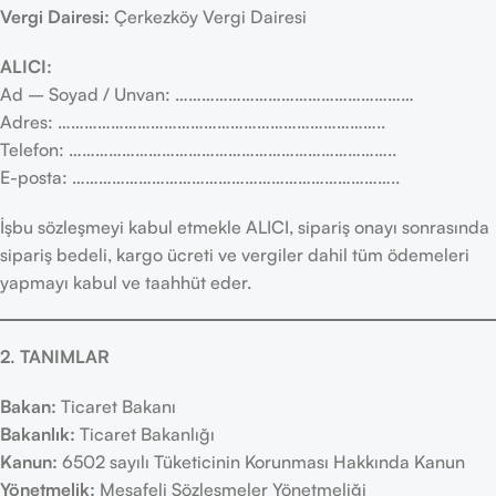
Vergi Dairesi:
Çerkezköy Vergi Dairesi
ALICI:
Ad – Soyad / Unvan: ………………………………………………
Adres: ………………………………………………………………..
Telefon: ………………………………………………………………..
E-posta: ………………………………………………………………..
İşbu sözleşmeyi kabul etmekle ALICI, sipariş onayı sonrasında
sipariş bedeli, kargo ücreti ve vergiler dahil tüm ödemeleri
yapmayı kabul ve taahhüt eder.
2. TANIMLAR
Bakan:
Ticaret Bakanı
Bakanlık:
Ticaret Bakanlığı
Kanun:
6502 sayılı Tüketicinin Korunması Hakkında Kanun
Yönetmelik:
Mesafeli Sözleşmeler Yönetmeliği