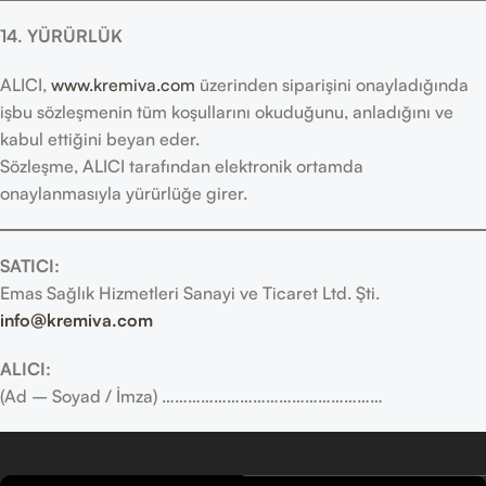
14. YÜRÜRLÜK
ALICI,
www.kremiva.com
üzerinden siparişini onayladığında
işbu sözleşmenin tüm koşullarını okuduğunu, anladığını ve
kabul ettiğini beyan eder.
Sözleşme, ALICI tarafından elektronik ortamda
onaylanmasıyla yürürlüğe girer.
SATICI:
Emas Sağlık Hizmetleri Sanayi ve Ticaret Ltd. Şti.
info@kremiva.com
ALICI:
(Ad – Soyad / İmza) ……………………………………………