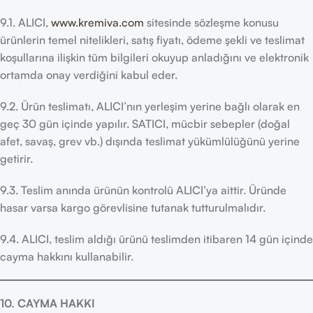
9.1. ALICI,
www.kremiva.com
sitesinde sözleşme konusu
ürünlerin temel nitelikleri, satış fiyatı, ödeme şekli ve teslimat
koşullarına ilişkin tüm bilgileri okuyup anladığını ve elektronik
ortamda onay verdiğini kabul eder.
9.2. Ürün teslimatı, ALICI’nın yerleşim yerine bağlı olarak en
geç 30 gün içinde yapılır. SATICI, mücbir sebepler (doğal
afet, savaş, grev vb.) dışında teslimat yükümlülüğünü yerine
getirir.
9.3. Teslim anında ürünün kontrolü ALICI’ya aittir. Üründe
hasar varsa kargo görevlisine tutanak tutturulmalıdır.
9.4. ALICI, teslim aldığı ürünü teslimden itibaren 14 gün içinde
cayma hakkını kullanabilir.
10. CAYMA HAKKI