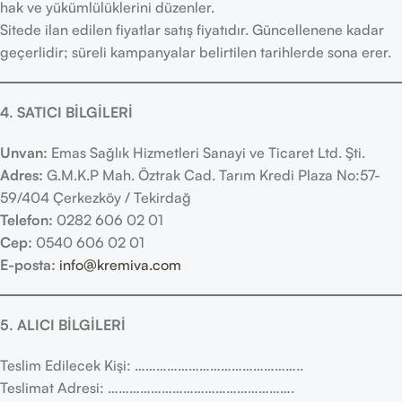
hak ve yükümlülüklerini düzenler.
Sitede ilan edilen fiyatlar satış fiyatıdır. Güncellenene kadar
geçerlidir; süreli kampanyalar belirtilen tarihlerde sona erer.
4. SATICI BİLGİLERİ
Unvan:
Emas Sağlık Hizmetleri Sanayi ve Ticaret Ltd. Şti.
Adres:
G.M.K.P Mah. Öztrak Cad. Tarım Kredi Plaza No:57-
59/404 Çerkezköy / Tekirdağ
Telefon:
0282 606 02 01
Cep:
0540 606 02 01
E-posta:
info@kremiva.com
5. ALICI BİLGİLERİ
Teslim Edilecek Kişi: ………………………………………..
Teslimat Adresi: …………………………………………….