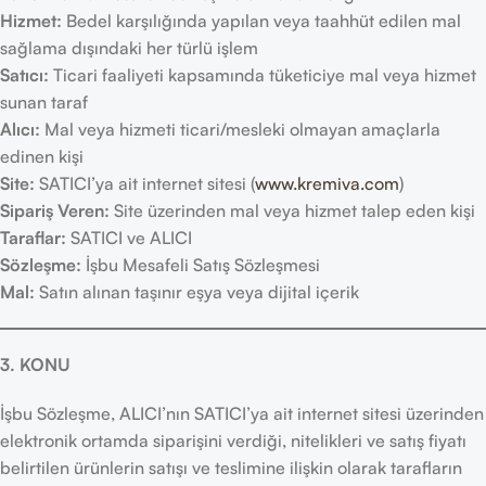
Hizmet:
Bedel karşılığında yapılan veya taahhüt edilen mal
sağlama dışındaki her türlü işlem
Satıcı:
Ticari faaliyeti kapsamında tüketiciye mal veya hizmet
sunan taraf
Alıcı:
Mal veya hizmeti ticari/mesleki olmayan amaçlarla
edinen kişi
Site:
SATICI’ya ait internet sitesi (
www.kremiva.com
)
Sipariş Veren:
Site üzerinden mal veya hizmet talep eden kişi
Taraflar:
SATICI ve ALICI
Sözleşme:
İşbu Mesafeli Satış Sözleşmesi
Mal:
Satın alınan taşınır eşya veya dijital içerik
3. KONU
İşbu Sözleşme, ALICI’nın SATICI’ya ait internet sitesi üzerinden
elektronik ortamda siparişini verdiği, nitelikleri ve satış fiyatı
belirtilen ürünlerin satışı ve teslimine ilişkin olarak tarafların