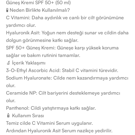
Güneş Kremi SPF 50+ (50 ml)
🧪 Neden Birlikte Kullanılmalı?
C Vitamini: Daha aydınlık ve canlı bir cilt görünümüne
yardımcı olur.
Hyaluronik Asit: Yoğun nem desteği sunar ve cildin daha
dolgun görünmesine katkı sağlar.
SPF 50+ Güneş Kremi: Güneşe karşı yüksek koruma
sağlar ve bakım rutinini tamamlar.
🔬 İçerik Yaklaşımı
3-O-Ethyl Ascorbic Acid: Stabil C vitamini türevidir.
Sodium Hyaluronate: Cilde nem kazandırmaya yardımcı
olur.
Ceramide NP: Cilt bariyerini desteklemeye yardımcı
olur.
Panthenol: Cildi yatıştırmaya katkı sağlar.
🧴 Kullanım Sırası
Temiz cilde C Vitamini Serum uygulanır.
Ardından Hyaluronik Asit Serum nazikçe yedirilir.